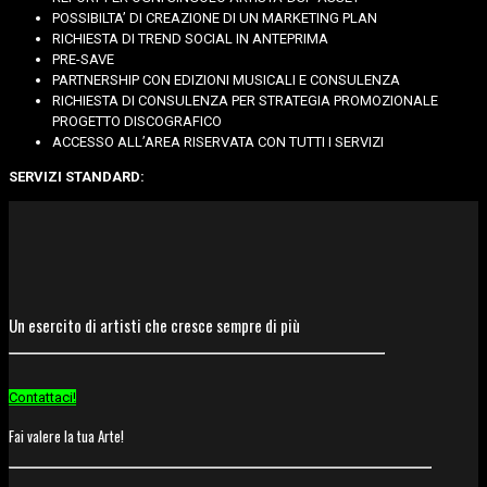
POSSIBILTA’ DI CREAZIONE DI UN MARKETING PLAN
RICHIESTA DI TREND SOCIAL IN ANTEPRIMA
PRE-SAVE
PARTNERSHIP CON EDIZIONI MUSICALI E CONSULENZA
RICHIESTA DI CONSULENZA PER STRATEGIA PROMOZIONALE
PROGETTO DISCOGRAFICO
ACCESSO ALL’AREA RISERVATA CON TUTTI I SERVIZI
SERVIZI STANDARD:
Un esercito di artisti che cresce sempre di più
Contattaci!
Fai valere la tua Arte!