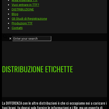
Area Riservata TTF
Vuoi entrare in TTF?
DISTRIBUZIONE
Blog
Gli Studi di Registrazione
Produzioni TTF
Contatti
✕
DISTRIBUZIONE ETICHETTE
La DIFFERENZA con le altre distribuzioni è che ci occupiamo noi a caricare i
tuoi brani, tu dovrai solo fornire le informazioni e i file, ma un esperto di