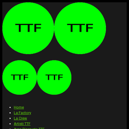
Home
La Factory
La Crew
Artisti TTF