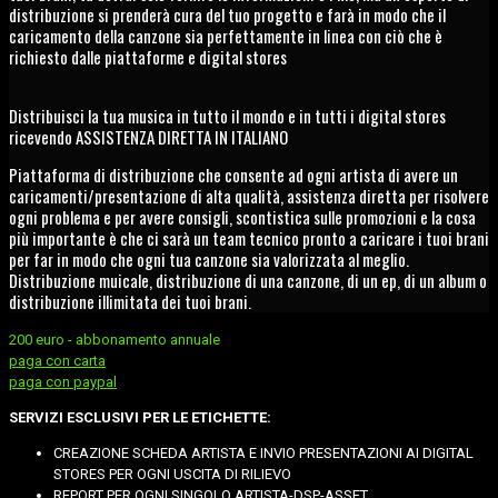
distribuzione si prenderà cura del tuo progetto e farà in modo che il
caricamento della canzone sia perfettamente in linea con ciò che è
richiesto dalle piattaforme e digital stores
Distribuisci la tua musica in tutto il mondo e in tutti i digital stores
ricevendo ASSISTENZA DIRETTA IN ITALIANO
Piattaforma di distribuzione che consente ad ogni artista di avere un
caricamenti/presentazione di alta qualità, assistenza diretta per risolvere
ogni problema e per avere consigli, scontistica sulle promozioni e la cosa
più importante è che ci sarà un team tecnico pronto a caricare i tuoi brani
per far in modo che ogni tua canzone sia valorizzata al meglio.
Distribuzione muicale, distribuzione di una canzone, di un ep, di un album o
distribuzione illimitata dei tuoi brani.
200 euro - abbonamento annuale
paga con carta
paga con paypal
SERVIZI ESCLUSIVI PER LE ETICHETTE:
CREAZIONE SCHEDA ARTISTA E INVIO PRESENTAZIONI AI DIGITAL
STORES PER OGNI USCITA DI RILIEVO
REPORT PER OGNI SINGOLO ARTISTA-DSP-ASSET